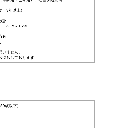
続 3年以上）
形態
8:15～16:30
当有
し
問いません。
お待ちしております。
59歳以下）