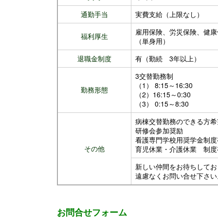
通勤手当
実費支給（上限なし）
雇用保険、労災保険、健康
福利厚生
（単身用）
退職金制度
有（勤続 3年以上）
3交替勤務制
（1） 8:15～16:30
勤務形態
（2）16:15～0:30
（3） 0:15～8:30
病棟交替勤務のできる方希
研修会参加奨励
看護専門学校用奨学金制度
その他
育児休業・介護休業 制度
新しい仲間をお待ちしてお
遠慮なくお問い合せ下さい
お問合せフォーム