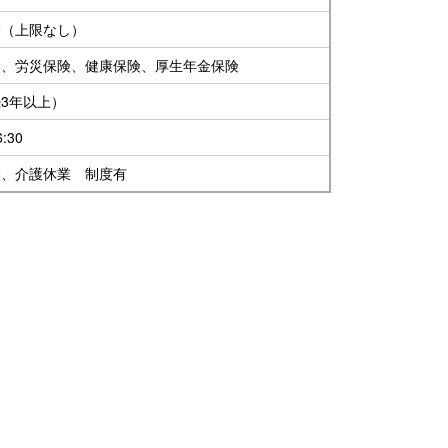
給（上限なし）
険、労災保険、健康保険、厚生年金保険
3年以上）
:30
業、介護休業 制度有