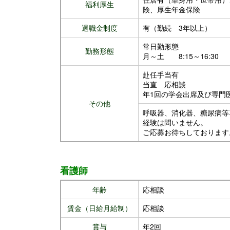
福利厚生
険、厚生年金保険
退職金制度
有（勤続 3年以上）
常日勤形態
勤務形態
月～土 8:15～16:30
赴任手当有
当直 応相談
年1回の学会出席及び専門
その他
呼吸器、消化器、糖尿病等
経験は問いません。
ご応募お待ちしております
看護師
年齢
応相談
賃金（日給月給制）
応相談
賞与
年2回