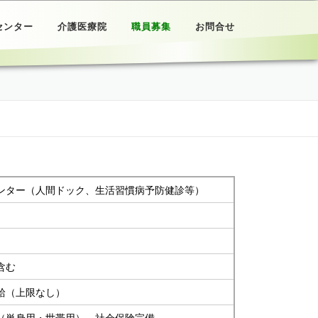
センター
介護医療院
職員募集
お問合せ
ンター（人間ドック、生活習慣病予防健診等）
含む
給（上限なし）
（単身用・世帯用）、社会保険完備