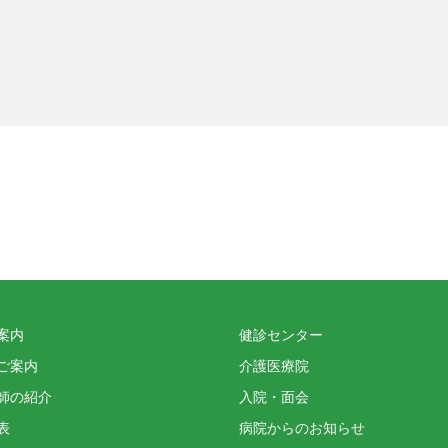
案内
健診センター
ご案内
介護医療院
師の紹介
入院・面会
表
病院からのお知らせ