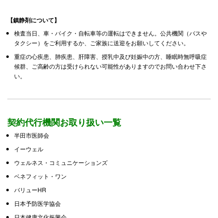
【鎮静剤について】
検査当日、車・バイク・自転車等の運転はできません。公共機関（バスや
タクシー）をご利用するか、ご家族に送迎をお願いしてください。
重症の心疾患、肺疾患、肝障害、授乳中及び妊娠中の方、睡眠時無呼吸症
候群、ご高齢の方は受けられない可能性がありますのでお問い合わせ下さ
い。
契約代行機関お取り扱い一覧
半田市医師会
イーウェル
ウェルネス・コミュニケーションズ
ベネフィット・ワン
バリューHR
日本予防医学協会
日本健康文化振興会