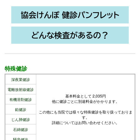
特殊健診
深夜業健診
電離放射線健診
基本料金として 2,035円
有機溶剤健診
他に健診ごとに別途料金がかかります。
鉛健診
この他にも当院では様々な特殊健診を取り扱っておりま
す。
じん肺健診
詳細についてはお問い合わせください。
石綿健診
騒音健診