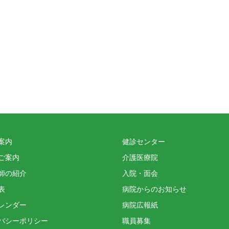
案内
健診センター
ご案内
介護医療院
師の紹介
入院・面会
表
病院からのお知らせ
レンダー
病院広報紙
バシーポリシー
職員募集