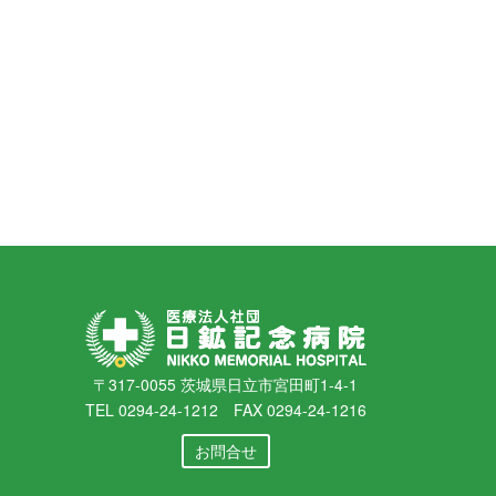
〒317-0055 茨城県日立市宮田町1-4-1
TEL 0294-24-1212 FAX 0294-24-1216
お問合せ