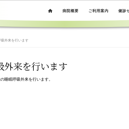
病院概要
ご利用案内
健診
呼吸外来を行います
吸外来を行います
生の睡眠呼吸外来を行います。