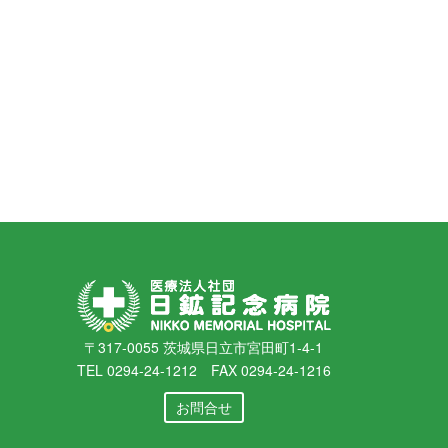
〒317-0055 茨城県日立市宮田町1-4-1
TEL 0294-24-1212 FAX 0294-24-1216
お問合せ