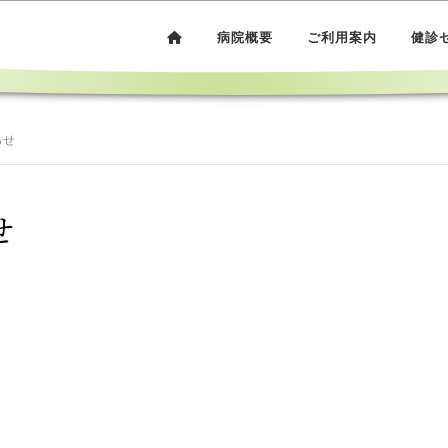
病院概要
ご利用案内
健診
らせ
せ
。