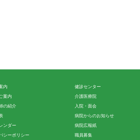
案内
健診センター
ご案内
介護医療院
師の紹介
入院・面会
表
病院からのお知らせ
レンダー
病院広報紙
バシーポリシー
職員募集